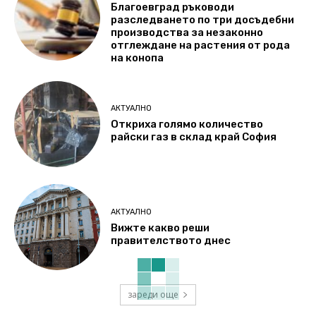
Благоевград ръководи
разследването по три досъдебни
производства за незаконно
отглеждане на растения от рода
на конопа
АКТУАЛНО
Откриха голямо количество
райски газ в склад край София
АКТУАЛНО
Вижте какво реши
правителството днес
зареди още