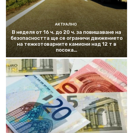
АКТУАЛНО
В неделя от 16 ч. до 20 ч. за повишаване на
безопасността ще се ограничи движението
на тежкотоварните камиони над 12 т в
посока...