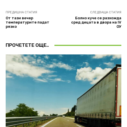
ПРЕДИШНА СТАТИЯ
СЛЕДВАЩА СТАТИЯ
От тази вечер
Болно куче се разхожда
температурите падат
сред децата в двора на IV
рязко
ОУ
ПРОЧЕТЕТЕ ОЩЕ..