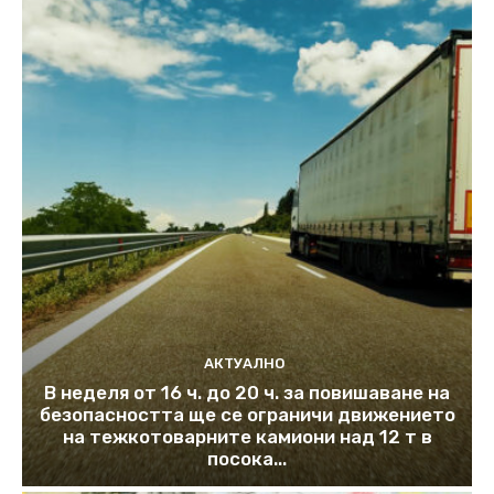
АКТУАЛНО
В неделя от 16 ч. до 20 ч. за повишаване на
безопасността ще се ограничи движението
на тежкотоварните камиони над 12 т в
посока...