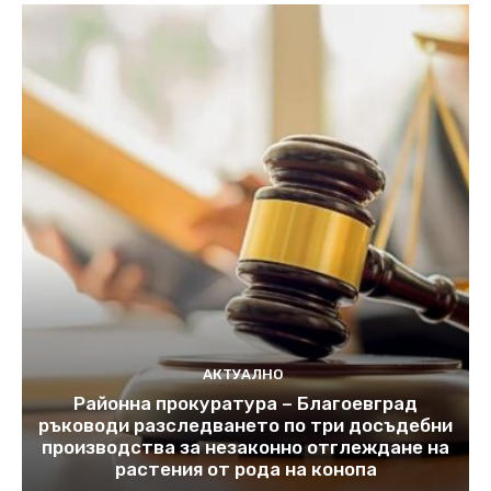
АКТУАЛНО
Районна прокуратура – Благоевград
ръководи разследването по три досъдебни
производства за незаконно отглеждане на
растения от рода на конопа