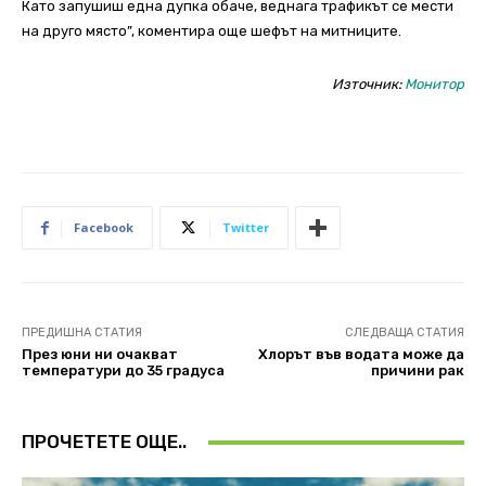
Като запушиш една дупка обаче, веднага трафикът се мести
на друго място”, коментира още шефът на митниците.
Източник:
Монитор
Facebook
Twitter
ПРЕДИШНА СТАТИЯ
СЛЕДВАЩА СТАТИЯ
През юни ни очакват
Хлорът във водата може да
температури до 35 градуса
причини рак
ПРОЧЕТЕТЕ ОЩЕ..