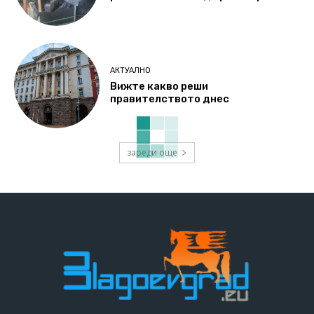
АКТУАЛНО
Вижте какво реши
правителството днес
зареди още