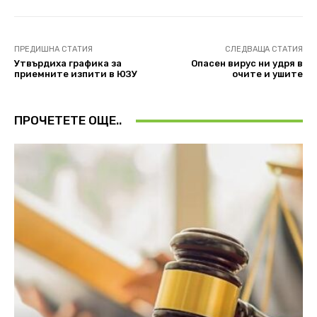
ПРЕДИШНА СТАТИЯ
СЛЕДВАЩА СТАТИЯ
Утвърдиха графика за
Опасен вирус ни удря в
приемните изпити в ЮЗУ
очите и ушите
ПРОЧЕТЕТЕ ОЩЕ..