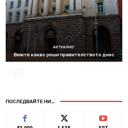
АКТУАЛНО
Вижте какво реши правителството днес
ПОСЛЕДВАЙТЕ НИ...
83,000
1,538
507