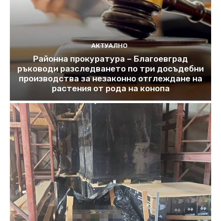
АКТУАЛНО
Районна прокуратура – Благоевград
ръководи разследването по три досъдебни
производства за незаконно отглеждане на
растения от рода на конопа