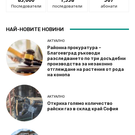
Последователи
последователи
абонати
НАЙ-НОВИТЕ НОВИНИ
АКТУАЛНО
Районна прокуратура –
Благоевград ръководи
разследването по три досъдебни
производства за незаконно
отглеждане на растения от рода
на конопа
АКТУАЛНО
Откриха голямо количество
райски газ в склад край София