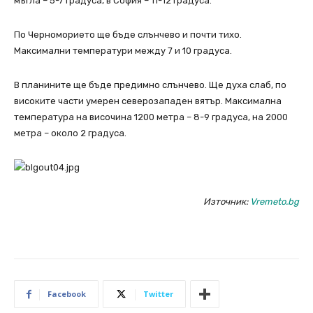
мъгла – 5-7 градуса, в София – 11-12 градуса.
По Черноморието ще бъде слънчево и почти тихо.
Максимални температури между 7 и 10 градуса.
В планините ще бъде предимно слънчево. Ще духа слаб, по
високите части умерен северозападен вятър. Максимална
температура на височина 1200 метра – 8-9 градуса, на 2000
метра – около 2 градуса.
Източник:
Vremeto.bg
Facebook
Twitter