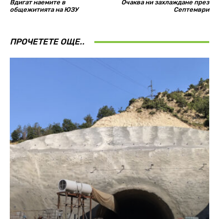
Вдигат наемите в
Очаква ни захлаждане през
общежитията на ЮЗУ
Септември
ПРОЧЕТЕТЕ ОЩЕ..