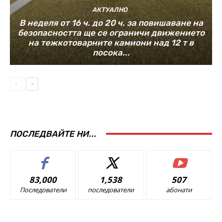
АКТУАЛНО
В неделя от 16 ч. до 20 ч. за повишаване на
безопасността ще се ограничи движението
на тежкотоварните камиони над 12 т в
посока...
ПОСЛЕДВАЙТЕ НИ...
83,000
1,538
507
Последователи
последователи
абонати