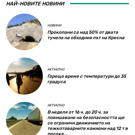
НАЙ-НОВИТЕ НОВИНИ
НОВИНИ
Прокопани са над 50% от двата
тунела на обходния път на Кресна
АКТУАЛНО
Горещо време с температури до 35
градуса
АКТУАЛНО
В неделя от 16 ч. до 20 ч. за
повишаване на безопасността ще
се ограничи движението на
тежкотоварните камиони над 12 т в
посока...