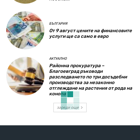
БЪЛГАРИЯ
От 9 август цените на финансовите
услуги ще са само в евро
АКТУАЛНО
Районна прокуратура –
Благоевград ръководи
разследването по три досъдебни
производства за незаконно
отглеждане на растения от рода на
конопа
зареди още