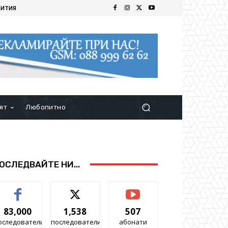
БИТИЯ
ят
Любопитно
ОСЛЕДВАЙТЕ НИ...
83,000
1,538
507
оследователи
последователи
абонати