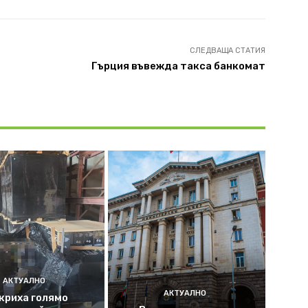
СЛЕДВАЩА СТАТИЯ
Гърция въвежда такса банкомат
АКТУАЛНО
АКТУАЛНО
криха голямо