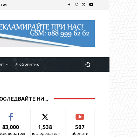
ИТИЯ
ят
Любопитно
ОСЛЕДВАЙТЕ НИ...
83,000
1,538
507
оследователи
последователи
абонати