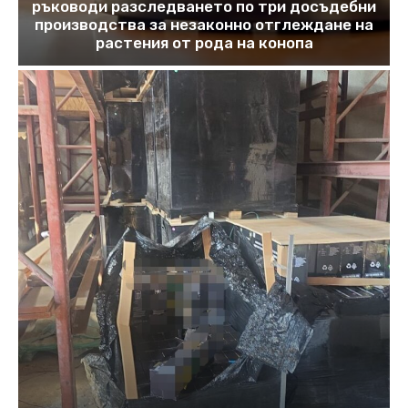
ръководи разследването по три досъдебни
производства за незаконно отглеждане на
растения от рода на конопа