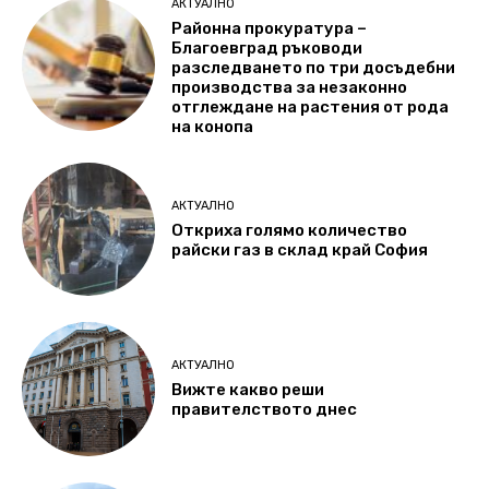
АКТУАЛНО
Районна прокуратура –
Благоевград ръководи
разследването по три досъдебни
производства за незаконно
отглеждане на растения от рода
на конопа
АКТУАЛНО
Откриха голямо количество
райски газ в склад край София
АКТУАЛНО
Вижте какво реши
правителството днес