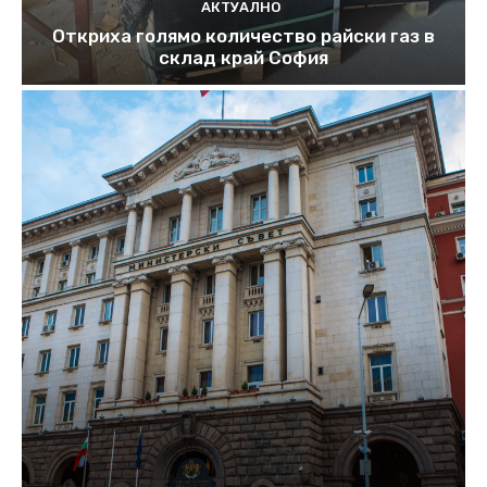
АКТУАЛНО
Откриха голямо количество райски газ в
склад край София