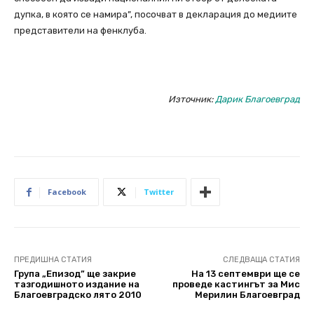
дупка, в която се намира”, посочват в декларация до медиите
представители на фенклуба.
Източник:
Дарик Благоевград
Facebook
Twitter
ПРЕДИШНА СТАТИЯ
СЛЕДВАЩА СТАТИЯ
Група „Епизод” ще закрие
На 13 септември ще се
тазгодишното издание на
проведе кастингът за Мис
Благоевградско лято 2010
Мерилин Благоевград