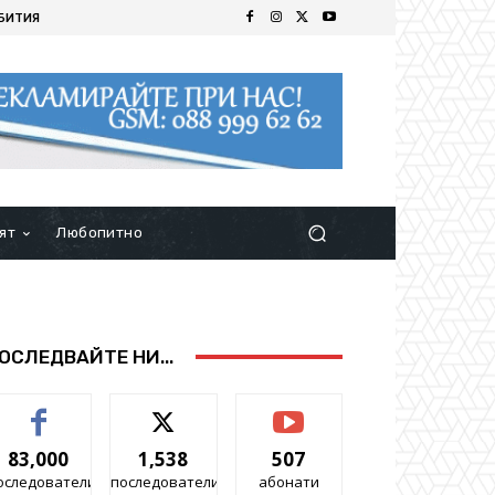
БИТИЯ
ят
Любопитно
ОСЛЕДВАЙТЕ НИ...
83,000
1,538
507
оследователи
последователи
абонати