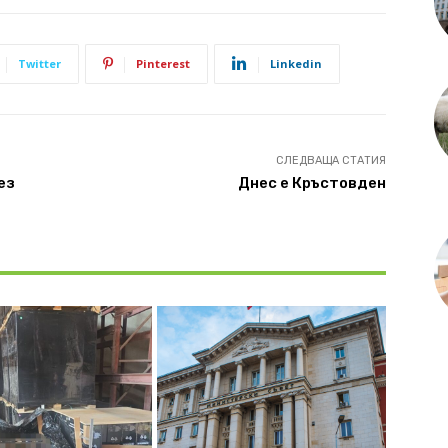
Twitter
Pinterest
Linkedin
СЛЕДВАЩА СТАТИЯ
ез
Днес е Кръстовден