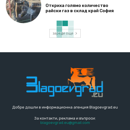
Откриха голямо количество
райски газ в склад край София
зареди още
Добре дошли в информационна агенция Blagoevgrad.eu
За контакти, реклама и въпроси:
blagoevgrad.eu@gmail.com