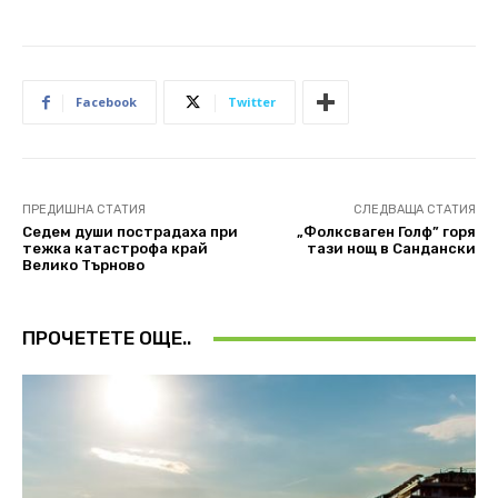
Facebook
Twitter
ПРЕДИШНА СТАТИЯ
СЛЕДВАЩА СТАТИЯ
Седем души пострадаха при
„Фолксваген Голф” горя
тежка катастрофа край
тази нощ в Сандански
Велико Търново
ПРОЧЕТЕТЕ ОЩЕ..