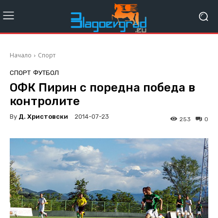
Начало
Спорт
СПОРТ
ФУТБОЛ
ОФК Пирин с поредна победа в
контролите
By
Д. Христовски
2014-07-23
253
0