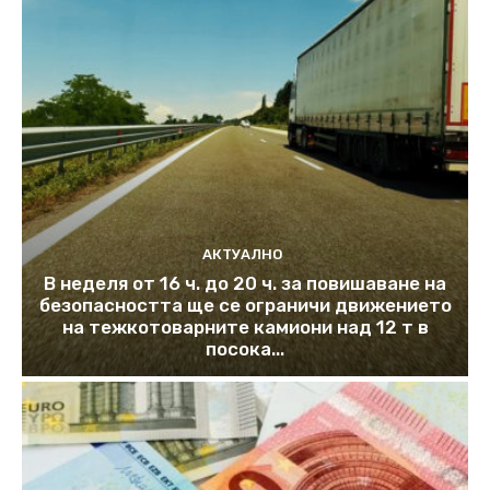
АКТУАЛНО
В неделя от 16 ч. до 20 ч. за повишаване на
безопасността ще се ограничи движението
на тежкотоварните камиони над 12 т в
посока...