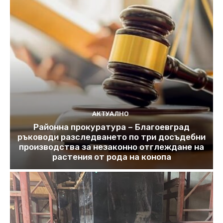
АКТУАЛНО
Районна прокуратура – Благоевград
ръководи разследването по три досъдебни
производства за незаконно отглеждане на
растения от рода на конопа