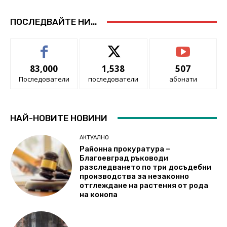
ПОСЛЕДВАЙТЕ НИ...
83,000
1,538
507
Последователи
последователи
абонати
НАЙ-НОВИТЕ НОВИНИ
АКТУАЛНО
Районна прокуратура –
Благоевград ръководи
разследването по три досъдебни
производства за незаконно
отглеждане на растения от рода
на конопа