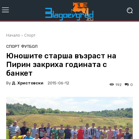
Начало
Спорт
СПОРТ
ФУТБОЛ
Юношите старша възраст на
Пирин закриха годината с
банкет
By
Д. Христовски
2015-06-12
192
0