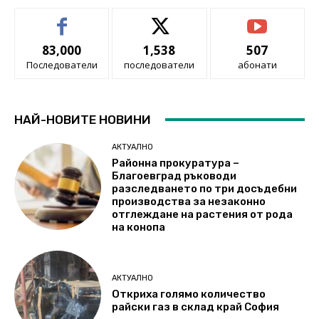
83,000
1,538
507
Последователи
последователи
абонати
НАЙ-НОВИТЕ НОВИНИ
АКТУАЛНО
Районна прокуратура –
Благоевград ръководи
разследването по три досъдебни
производства за незаконно
отглеждане на растения от рода
на конопа
АКТУАЛНО
Откриха голямо количество
райски газ в склад край София