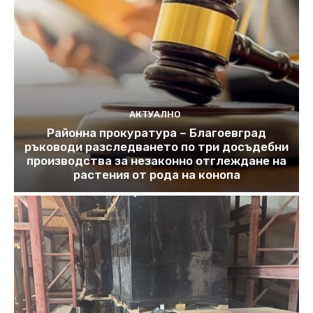
АКТУАЛНО
Районна прокуратура – Благоевград
ръководи разследването по три досъдебни
производства за незаконно отглеждане на
растения от рода на конопа