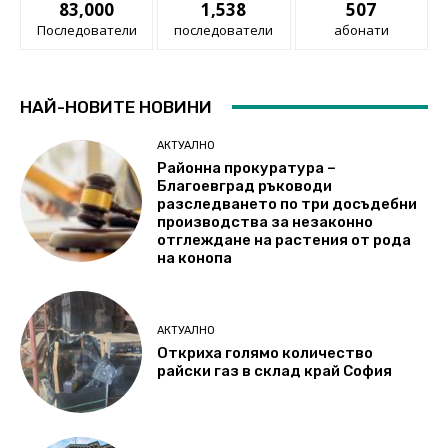
83,000
1,538
507
Последователи
последователи
абонати
НАЙ-НОВИТЕ НОВИНИ
АКТУАЛНО
Районна прокуратура –
Благоевград ръководи
разследването по три досъдебни
производства за незаконно
отглеждане на растения от рода
на конопа
АКТУАЛНО
Откриха голямо количество
райски газ в склад край София