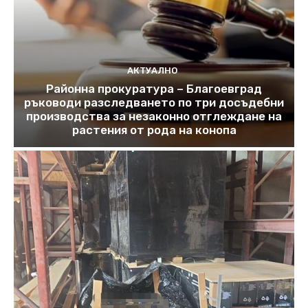
АКТУАЛНО
Районна прокуратура – Благоевград
ръководи разследването по три досъдебни
производства за незаконно отглеждане на
растения от рода на конопа