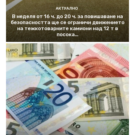
АКТУАЛНО
В неделя от 16 ч. до 20 ч. за повишаване на
безопасността ще се ограничи движението
на тежкотоварните камиони над 12 т в
посока...