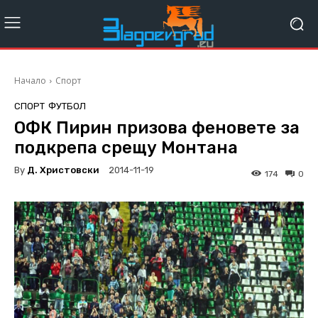
Начало
Спорт
СПОРТ
ФУТБОЛ
ОФК Пирин призова феновете за
подкрепа срещу Монтана
By
Д. Христовски
2014-11-19
174
0