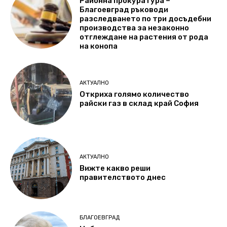
Районна прокуратура –
Благоевград ръководи
разследването по три досъдебни
производства за незаконно
отглеждане на растения от рода
на конопа
АКТУАЛНО
Откриха голямо количество
райски газ в склад край София
АКТУАЛНО
Вижте какво реши
правителството днес
БЛАГОЕВГРАД