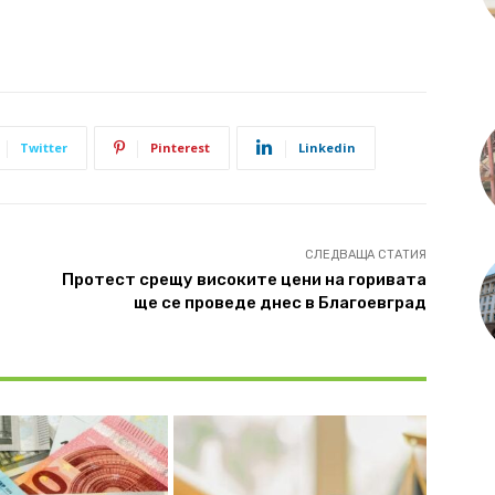
Twitter
Pinterest
Linkedin
СЛЕДВАЩА СТАТИЯ
Протест срещу високите цени на горивата
ще се проведе днес в Благоевград