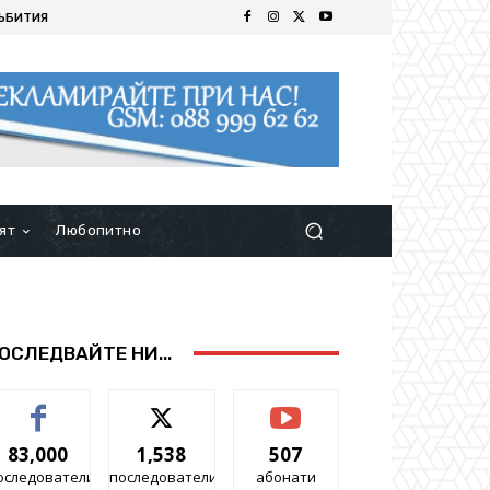
ЪБИТИЯ
ят
Любопитно
ОСЛЕДВАЙТЕ НИ...
83,000
1,538
507
оследователи
последователи
абонати