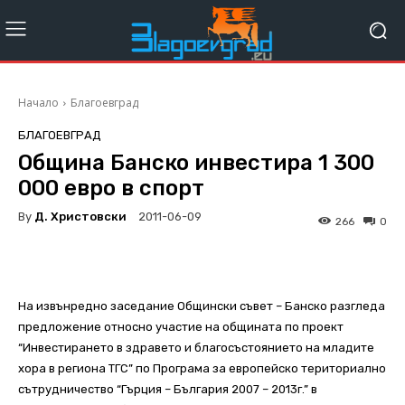
Начало
Благоевград
БЛАГОЕВГРАД
Община Банско инвестира 1 300
000 евро в спорт
By
Д. Христовски
2011-06-09
266
0
На извънредно заседание Общински съвет – Банско разгледа
предложение относно участие на общината по проект
“Инвестирането в здравето и благосъстоянието на младите
хора в региона ТГС” по Програма за европейско териториално
сътрудничество “Гърция – България 2007 – 2013г.” в