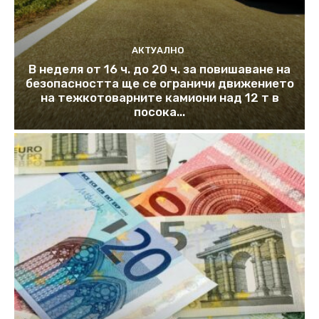
АКТУАЛНО
В неделя от 16 ч. до 20 ч. за повишаване на
безопасността ще се ограничи движението
на тежкотоварните камиони над 12 т в
посока...