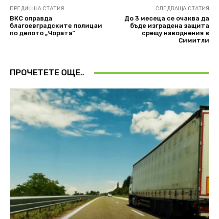
ПРЕДИШНА СТАТИЯ
СЛЕДВАЩА СТАТИЯ
ВКС оправда
До 3 месеца се очаква да
благоевградските полицаи
бъде изградена защита
по делото „Чората”
срещу наводнения в
Симитли
ПРОЧЕТЕТЕ ОЩЕ..