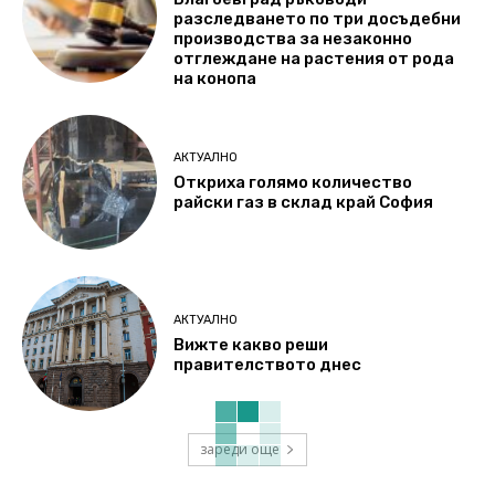
разследването по три досъдебни
производства за незаконно
отглеждане на растения от рода
на конопа
АКТУАЛНО
Откриха голямо количество
райски газ в склад край София
АКТУАЛНО
Вижте какво реши
правителството днес
зареди още