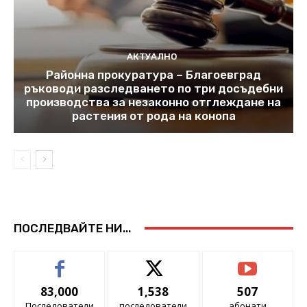
АКТУАЛНО
Районна прокуратура – Благоевград
ръководи разследването по три досъдебни
производства за незаконно отглеждане на
растения от рода на конопа
ПОСЛЕДВАЙТЕ НИ...
83,000
1,538
507
Последователи
последователи
абонати