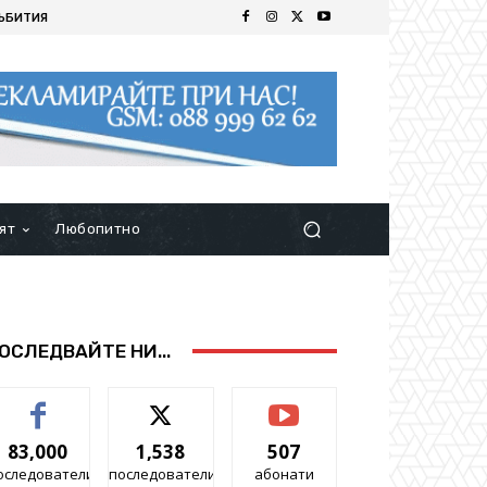
ЪБИТИЯ
ят
Любопитно
ОСЛЕДВАЙТЕ НИ...
83,000
1,538
507
оследователи
последователи
абонати