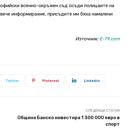
Софийски военно-окръжен съд осъди полицаите на
о вече информирахме, присъдите им бяха намалени
Източник:
E-79.com
Twitter
Pinterest
Linkedin
СЛЕДВАЩА СТАТИЯ
Община Банско инвестира 1 300 000 евро в
спорт