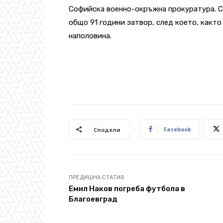
Софийска военно-окръжна прокуратура. 
общо 91 години затвор, след което, какт
наполовина.
Facebook
Сподели
ПРЕДИШНА СТАТИЯ
Емил Наков погреба футбола в
Благоевград