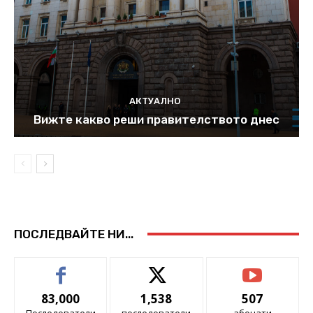
АКТУАЛНО
Вижте какво реши правителството днес
ПОСЛЕДВАЙТЕ НИ...
83,000
1,538
507
Последователи
последователи
абонати