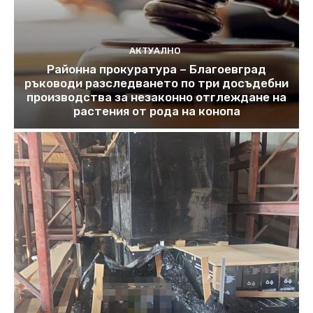
АКТУАЛНО
Районна прокуратура – Благоевград
ръководи разследването по три досъдебни
производства за незаконно отглеждане на
растения от рода на конопа