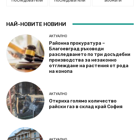
НАЙ-НОВИТЕ НОВИНИ
АКТУАЛНО
Районна прокуратура –
Благоевград ръководи
разследването по три досъдебни
производства за незаконно
отглеждане на растения от рода
на конопа
АКТУАЛНО
Откриха голямо количество
райски газ в склад край София
АКТУАЛНО