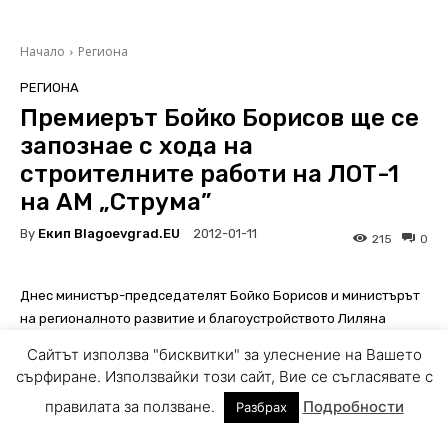
Сайтът използва "бисквитки" за улеснение на Вашето
сърфиране. Използвайки този сайт, Вие се съгласявате с