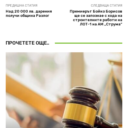
ПРЕДИШНА СТАТИЯ
СЛЕДВАЩА СТАТИЯ
Над 20 000 лв. дарения
Премиерът Бойко Борисов
получи община Разлог
ще се запознае с хода на
строителните работи на
ЛОТ-1 на АМ „Струма”
ПРОЧЕТЕТЕ ОЩЕ..