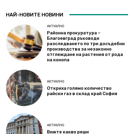
НАЙ-НОВИТЕ НОВИНИ
АКТУАЛНО
Районна прокуратура –
Благоевград ръководи
разследването по три досъдебни
производства за незаконно
отглеждане на растения от рода
на конопа
АКТУАЛНО
Откриха голямо количество
райски газ в склад край София
АКТУАЛНО
Вижте какво реши