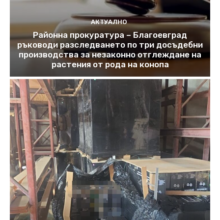
АКТУАЛНО
Районна прокуратура – Благоевград
ръководи разследването по три досъдебни
производства за незаконно отглеждане на
растения от рода на конопа