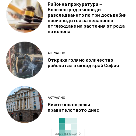
Районна прокуратура –
Благоевград ръководи
разследването по три досъдебни
производства за незаконно
отглеждане на растения от рода
на конопа
АКТУАЛНО
Откриха голямо количество
райски газ в склад край София
АКТУАЛНО
Вижте какво реши
правителството днес
зареди още