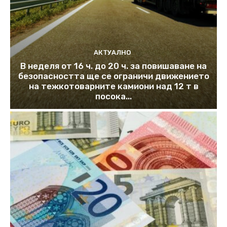
АКТУАЛНО
В неделя от 16 ч. до 20 ч. за повишаване на
безопасността ще се ограничи движението
на тежкотоварните камиони над 12 т в
посока...