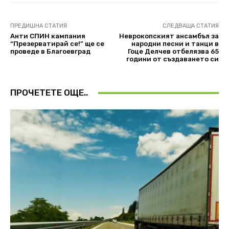
ПРЕДИШНА СТАТИЯ
СЛЕДВАЩА СТАТИЯ
Анти СПИН кампания
Неврокопският ансамбъл за
“Презерватирай се!” ще се
народни песни и танци в
проведе в Благоевград
Гоце Делчев отбелязва 65
години от създаването си
ПРОЧЕТЕТЕ ОЩЕ..