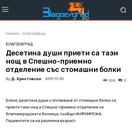
Начало
Благоевград
БЛАГОЕВГРАД
Десетина души приети ca тази
нощ в Спешно-приемно
отделение със стомашни болки
By
Д. Христовски
2011-11-30
255
0
Близо десетина души с оплакване от стомашни болки са
приети тази нощ в Спешно-приемно отделение на
благоевградската болница, съобщи ИНФОМРЕЖА.
Пациентите са на различна възраст.