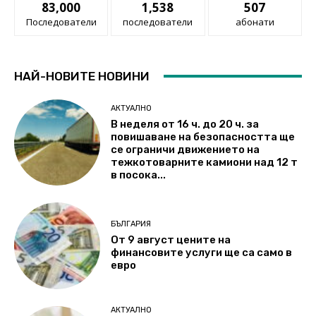
83,000
1,538
507
Последователи
последователи
абонати
НАЙ-НОВИТЕ НОВИНИ
АКТУАЛНО
В неделя от 16 ч. до 20 ч. за
повишаване на безопасността ще
се ограничи движението на
тежкотоварните камиони над 12 т
в посока...
БЪЛГАРИЯ
От 9 август цените на
финансовите услуги ще са само в
евро
АКТУАЛНО