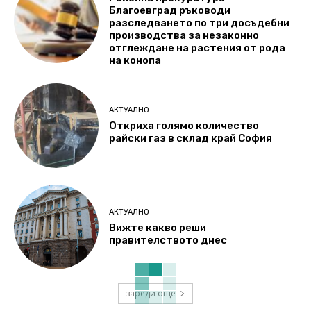
Благоевград ръководи
разследването по три досъдебни
производства за незаконно
отглеждане на растения от рода
на конопа
АКТУАЛНО
Откриха голямо количество
райски газ в склад край София
АКТУАЛНО
Вижте какво реши
правителството днес
зареди още