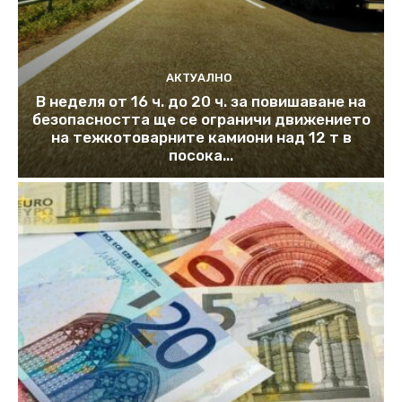
АКТУАЛНО
В неделя от 16 ч. до 20 ч. за повишаване на
безопасността ще се ограничи движението
на тежкотоварните камиони над 12 т в
посока...