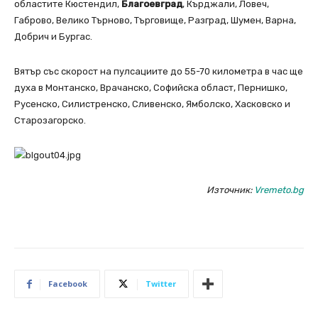
областите Кюстендил,
Благоевград
, Кърджали, Ловеч,
Габрово, Велико Търново, Търговище, Разград, Шумен, Варна,
Добрич и Бургас.
Вятър със скорост на пулсациите до 55-70 километра в час ще
духа в Монтанско, Врачанско, Софийска област, Пернишко,
Русенско, Силистренско, Сливенско, Ямболско, Хасковско и
Старозагорско.
Източник:
Vremeto.bg
Facebook
Twitter