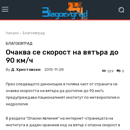
Начало
Благоевград
БЛАГОЕВГРАД
Очаква се скорост на вятъра до
90 км/ч
By
Д. Христовски
2010-11-28
229
0
През следващото денонощие в голяма част от страната се
очаква скоростта на вятъра да достигне до 90 км/ч,
предупреждава Националният институт по метеорология и
хидрология.
В раздела “Опасни явления” на интернет-страницата на
института е даден оранжев код за вятър с опасна скорост в