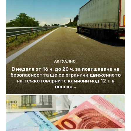
АКТУАЛНО
В неделя от 16 ч. до 20 ч. за повишаване на
безопасността ще се ограничи движението
на тежкотоварните камиони над 12 т в
посока...