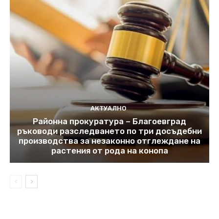
АКТУАЛНО
Районна прокуратура – Благоевград
ръководи разследването по три досъдебни
производства за незаконно отглеждане на
растения от рода на конопа