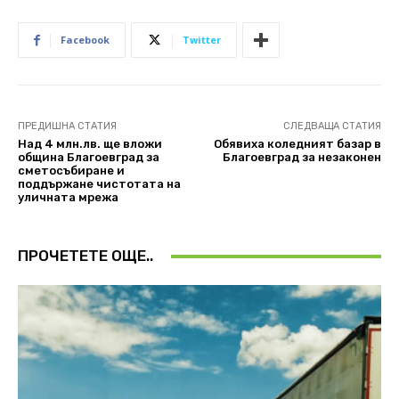
Facebook
Twitter
ПРЕДИШНА СТАТИЯ
СЛЕДВАЩА СТАТИЯ
Над 4 млн.лв. ще вложи
Обявиха коледният базар в
община Благоевград за
Благоевград за незаконен
сметосъбиране и
поддържане чистотата на
уличната мрежа
ПРОЧЕТЕТЕ ОЩЕ..