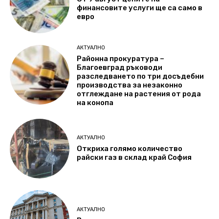
финансовите услуги ще са само в
евро
АКТУАЛНО
Районна прокуратура –
Благоевград ръководи
разследването по три досъдебни
производства за незаконно
отглеждане на растения от рода
на конопа
АКТУАЛНО
Откриха голямо количество
райски газ в склад край София
АКТУАЛНО