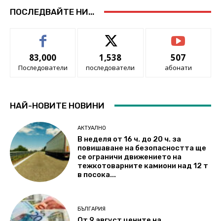
ПОСЛЕДВАЙТЕ НИ...
83,000
1,538
507
Последователи
последователи
абонати
НАЙ-НОВИТЕ НОВИНИ
АКТУАЛНО
В неделя от 16 ч. до 20 ч. за
повишаване на безопасността ще
се ограничи движението на
тежкотоварните камиони над 12 т
в посока...
БЪЛГАРИЯ
От 9 август цените на