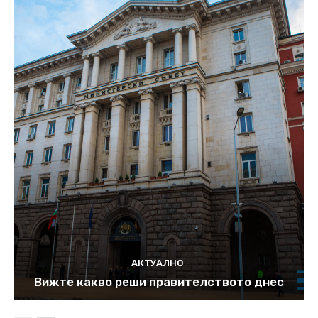
АКТУАЛНО
Вижте какво реши правителството днес