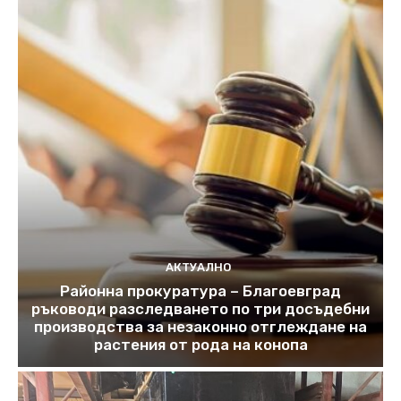
АКТУАЛНО
Районна прокуратура – Благоевград
ръководи разследването по три досъдебни
производства за незаконно отглеждане на
растения от рода на конопа