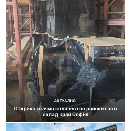
АКТУАЛНО
Откриха голямо количество райски газ в
склад край София