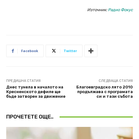
Източник:
Радио Фокус
Facebook
Twitter
ПРЕДИШНА СТАТИЯ
СЛЕДВАЩА СТАТИЯ
Днес тунела в началото на
Благоевградско лято 2010
Кресненското дефиле ще
продължава с програмата
бъде затворен за движение
си и тази събота
ПРОЧЕТЕТЕ ОЩЕ..