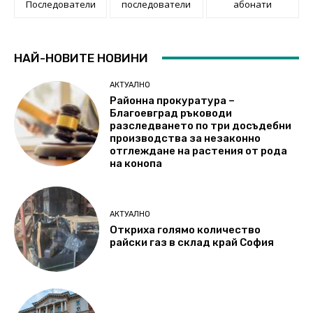
Последователи
последователи
абонати
НАЙ-НОВИТЕ НОВИНИ
АКТУАЛНО
Районна прокуратура –
Благоевград ръководи
разследването по три досъдебни
производства за незаконно
отглеждане на растения от рода
на конопа
АКТУАЛНО
Откриха голямо количество
райски газ в склад край София