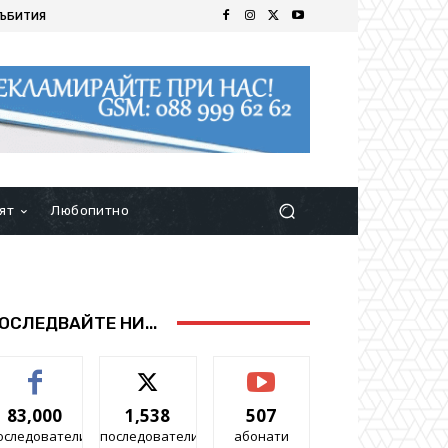
ЪБИТИЯ
ят
Любопитно
ОСЛЕДВАЙТЕ НИ...
83,000
1,538
507
оследователи
последователи
абонати