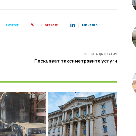
Twitter
Pinterest
Linkedin
СЛЕДВАЩА СТАТИЯ
Поскъпват таксиметровите услуги