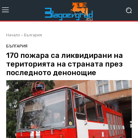
Начало
България
БЪЛГАРИЯ
170 пожара са ликвидирани на
територията на страната през
последното денонощие