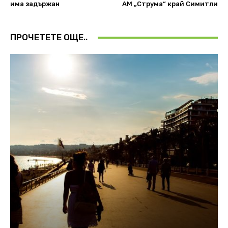
има задържан
АМ „Струма“ край Симитли
ПРОЧЕТЕТЕ ОЩЕ..