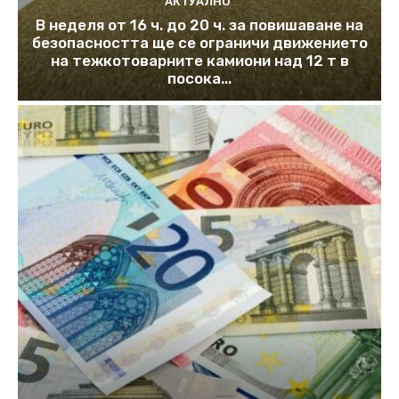
АКТУАЛНО
В неделя от 16 ч. до 20 ч. за повишаване на
безопасността ще се ограничи движението
на тежкотоварните камиони над 12 т в
посока...