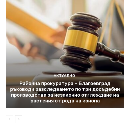
АКТУАЛНО
Районна прокуратура – Благоевград
ръководи разследването по три досъдебни
производства за незаконно отглеждане на
растения от рода на конопа