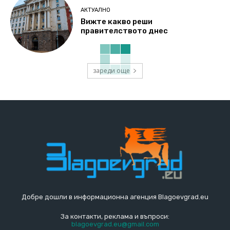
АКТУАЛНО
Вижте какво реши
правителството днес
зареди още
Добре дошли в информационна агенция Blagoevgrad.eu
За контакти, реклама и въпроси:
blagoevgrad.eu@gmail.com