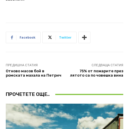
Facebook
Twitter
ПРЕДИШНА СТАТИЯ
СЛЕДВАЩА СТАТИЯ
Oтново масов бой в
75% от пожарите през
ромската махала на Петрич
лятото са по човешка вина
ПРОЧЕТЕТЕ ОЩЕ..