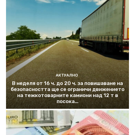
АКТУАЛНО
В неделя от 16 ч. до 20 ч. за повишаване на
безопасността ще се ограничи движението
на тежкотоварните камиони над 12 т в
посока...