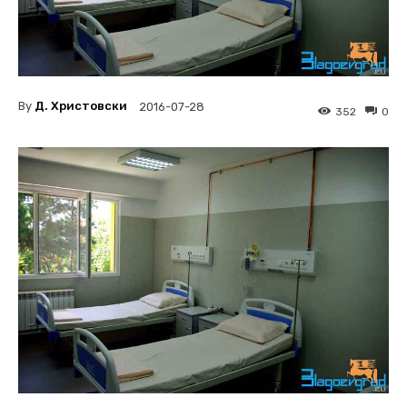
By
Д. Христовски
2016-07-28
352
0