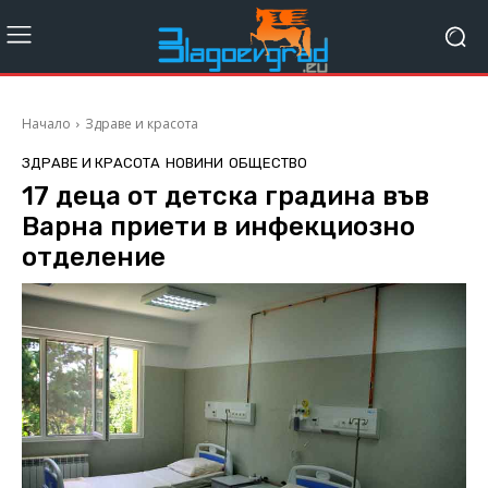
Начало
Здраве и красота
ЗДРАВЕ И КРАСОТА
НОВИНИ
ОБЩЕСТВО
17 деца от детска градина във
Варна приети в инфекциозно
отделение