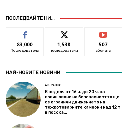
ПОСЛЕДВАЙТЕ НИ...
83,000
1,538
507
Последователи
последователи
абонати
НАЙ-НОВИТЕ НОВИНИ
АКТУАЛНО
В неделя от 16 ч. до 20 ч. за
повишаване на безопасността ще
се ограничи движението на
тежкотоварните камиони над 12 т
в посока...