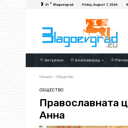
C
21
Blagoevgrad
Friday, August 7, 2026
Актуално
Благоевград
Регио
Начало
Общество
ОБЩЕСТВО
Православната ц
Анна