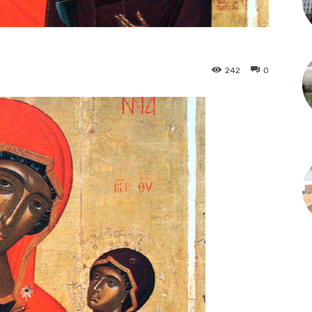
242
0