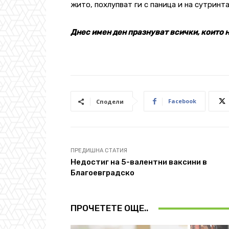
жито, похлупват ги с паница и на сутринта
Днес имен ден празнуват всички, които 
Facebook
Сподели
ПРЕДИШНА СТАТИЯ
Недостиг на 5-валентни ваксини в
Благоевградско
ПРОЧЕТЕТЕ ОЩЕ..