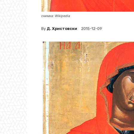
снимка: Wikipedia
By
Д. Христовски
2015-12-09