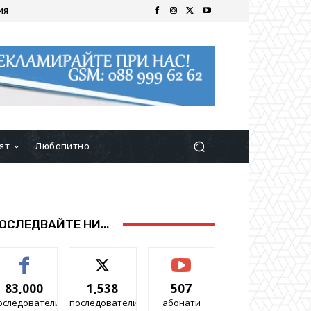
ИЯ
ят
Любопитно
ОСЛЕДВАЙТЕ НИ...
83,000
1,538
507
оследователи
последователи
абонати