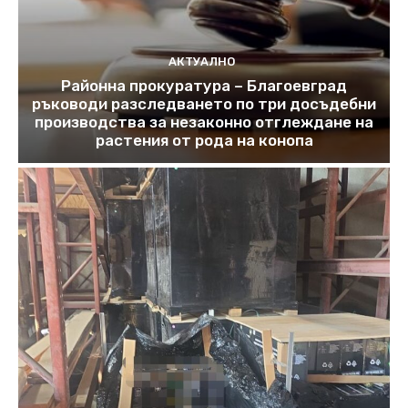
АКТУАЛНО
Районна прокуратура – Благоевград
ръководи разследването по три досъдебни
производства за незаконно отглеждане на
растения от рода на конопа