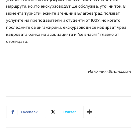
маршрута, който екскурзоводът ще обслужва, уточни той. В
момента туристическите агенции в Благоевград ползват
услугите на преподаватели и студенти от ЮЗУ, но когато
последните са ангажирани, екскурзоводи се издирват чрез
кадровата банка на асоциацията и “се внасят” главно от
столицата.
Източник: Struma.com
Facebook
Twitter