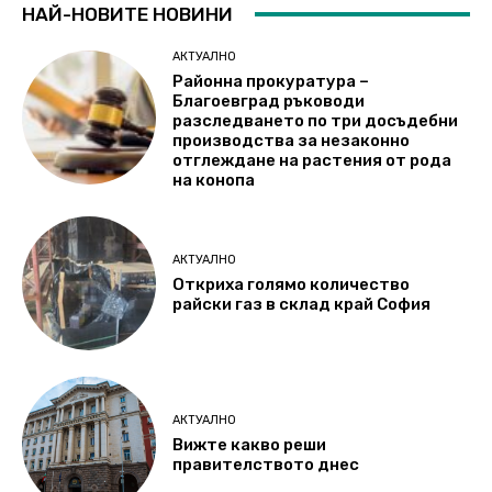
НАЙ-НОВИТЕ НОВИНИ
АКТУАЛНО
Районна прокуратура –
Благоевград ръководи
разследването по три досъдебни
производства за незаконно
отглеждане на растения от рода
на конопа
АКТУАЛНО
Откриха голямо количество
райски газ в склад край София
АКТУАЛНО
Вижте какво реши
правителството днес