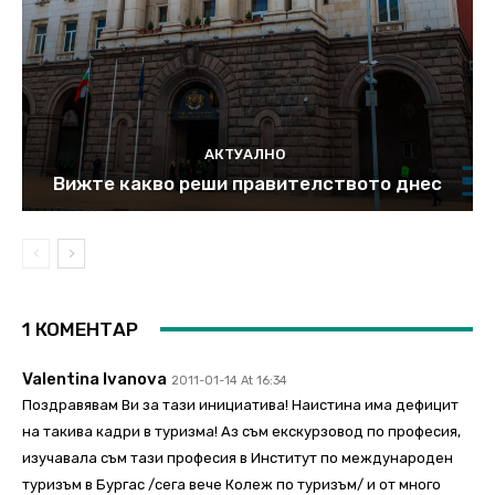
АКТУАЛНО
Вижте какво реши правителството днес
1 КОМЕНТАР
Valentina Ivanova
2011-01-14 At 16:34
Поздравявам Ви за тази инициатива! Наистина има дефицит
на такива кадри в туризма! Аз съм екскурзовод по професия,
изучавала съм тази професия в Институт по международен
туризъм в Бургас /сега вече Колеж по туризъм/ и от много