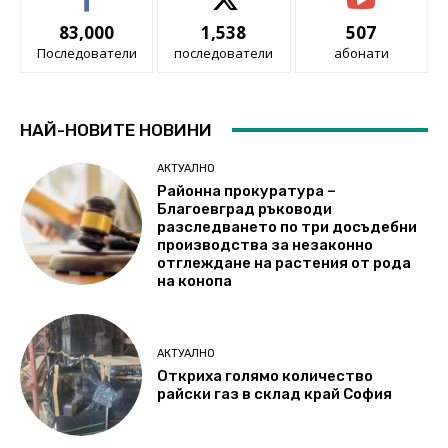
83,000
1,538
507
Последователи
последователи
абонати
НАЙ-НОВИТЕ НОВИНИ
АКТУАЛНО
Районна прокуратура –
Благоевград ръководи
разследването по три досъдебни
производства за незаконно
отглеждане на растения от рода
на конопа
АКТУАЛНО
Откриха голямо количество
райски газ в склад край София