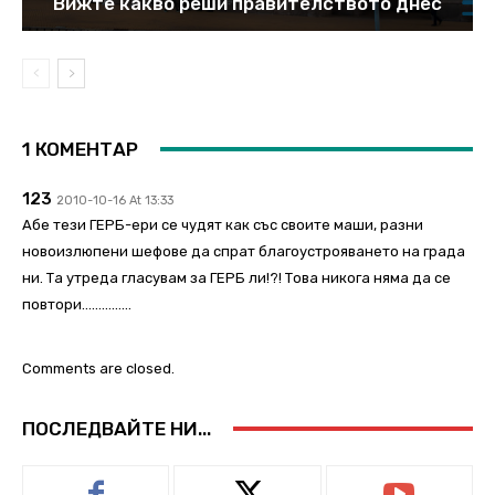
Вижте какво реши правителството днес
1 КОМЕНТАР
123
2010-10-16 At 13:33
Абе тези ГЕРБ-ери се чудят как със своите маши, разни
новоизлюпени шефове да спрат благоустрояването на града
ни. Та утреда гласувам за ГЕРБ ли!?! Това никога няма да се
повтори……………
Comments are closed.
ПОСЛЕДВАЙТЕ НИ...