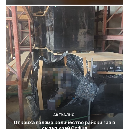
АКТУАЛНО
Откриха голямо количество райски газ в
склад край София