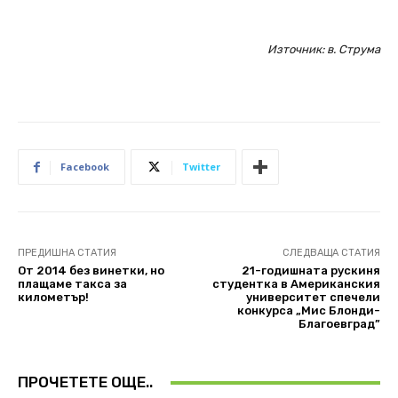
Източник: в. Струма
Facebook
Twitter
ПРЕДИШНА СТАТИЯ
СЛЕДВАЩА СТАТИЯ
От 2014 без винетки, но
21-годишната рускиня
плащаме такса за
студентка в Американския
километър!
университет спечели
конкурса „Мис Блонди-
Благоевград”
ПРОЧЕТЕТЕ ОЩЕ..