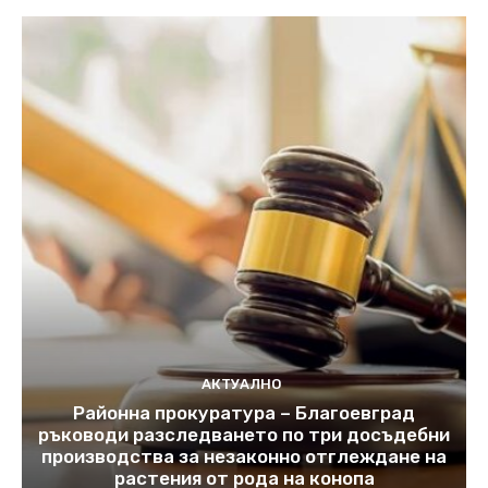
АКТУАЛНО
Районна прокуратура – Благоевград
ръководи разследването по три досъдебни
производства за незаконно отглеждане на
растения от рода на конопа