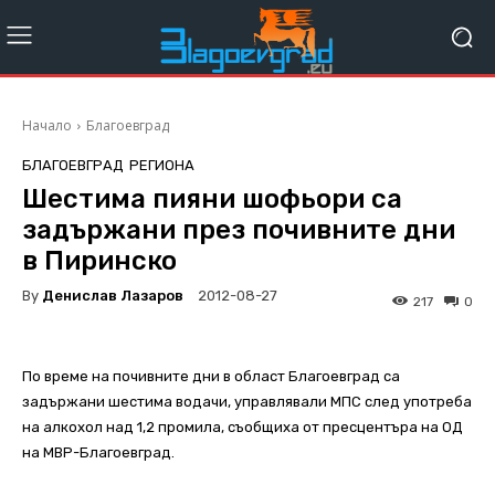
Начало
Благоевград
БЛАГОЕВГРАД
РЕГИОНА
Шестима пияни шофьори са
задържани през почивните дни
в Пиринско
By
Денислав Лазаров
2012-08-27
217
0
По време на почивните дни в област Благоевград са
задържани шестима водачи, управлявали МПС след употреба
на алкохол над 1,2 промила, съобщиха от пресцентъра на ОД
на МВР-Благоевград.