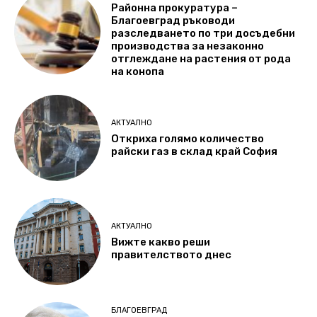
Районна прокуратура –
Благоевград ръководи
разследването по три досъдебни
производства за незаконно
отглеждане на растения от рода
на конопа
АКТУАЛНО
Откриха голямо количество
райски газ в склад край София
АКТУАЛНО
Вижте какво реши
правителството днес
БЛАГОЕВГРАД