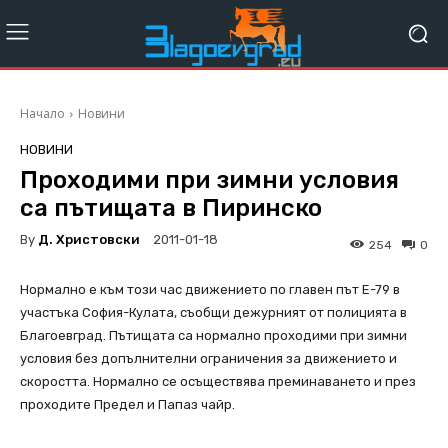
Начало
Новини
НОВИНИ
Проходими при зимни условия
са пътищата в Пиринско
By
Д. Христовски
2011-01-18
254
0
Нормално е към този час движението по главен път Е-79 в
участъка София-Кулата, съобщи дежурният от полицията в
Благоевград. Пътищата са нормално проходими при зимни
условия без допълнителни ограничения за движението и
скоростта. Нормално се осъществява преминаването и през
проходите Предел и Папаз чайр.