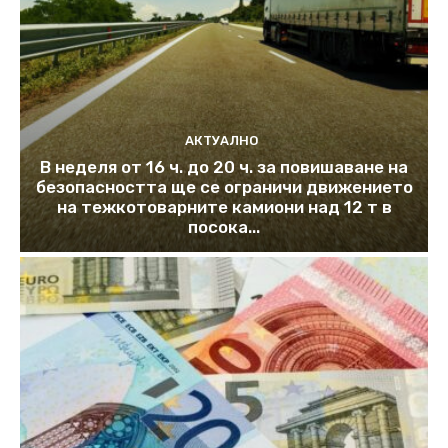
АКТУАЛНО
В неделя от 16 ч. до 20 ч. за повишаване на
безопасността ще се ограничи движението
на тежкотоварните камиони над 12 т в
посока...