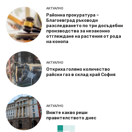
АКТУАЛНО
Районна прокуратура –
Благоевград ръководи
разследването по три досъдебни
производства за незаконно
отглеждане на растения от рода
на конопа
АКТУАЛНО
Откриха голямо количество
райски газ в склад край София
АКТУАЛНО
Вижте какво реши
правителството днес