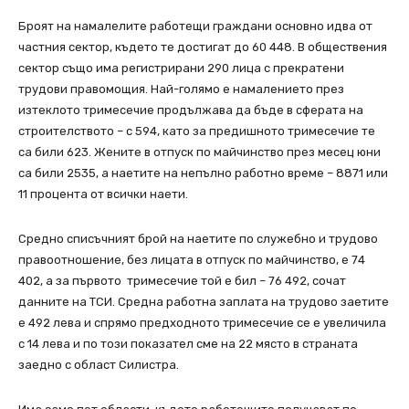
Броят на намалелите работещи граждани основно идва от
частния сектор, където те достигат до 60 448. В обществения
сектор също има регистрирани 290 лица с прекратени
трудови правомощия. Най-голямо е намалението през
изтеклото тримесечие продължава да бъде в сферата на
строителството – с 594, като за предишното тримесечие те
са били 623. Жените в отпуск по майчинство през месец юни
са били 2535, а наетите на непълно работно време – 8871 или
11 процента от всички наети.
Средно списъчният брой на наетите по служебно и трудово
правоотношение, без лицата в отпуск по майчинство, е 74
402, а за първото тримесечие той е бил – 76 492, сочат
данните на ТСИ. Средна работна заплата на трудово заетите
е 492 лева и спрямо предходното тримесечие се е увеличила
с 14 лева и по този показател сме на 22 място в страната
заедно с област Силистра.