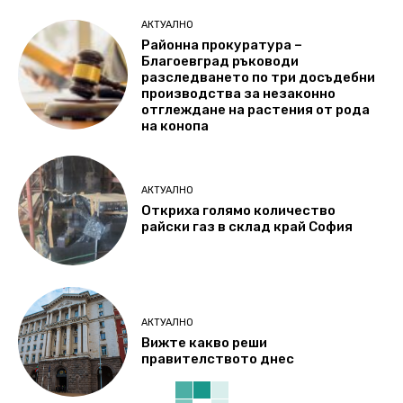
АКТУАЛНО
Районна прокуратура –
Благоевград ръководи
разследването по три досъдебни
производства за незаконно
отглеждане на растения от рода
на конопа
АКТУАЛНО
Откриха голямо количество
райски газ в склад край София
АКТУАЛНО
Вижте какво реши
правителството днес