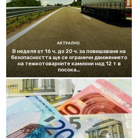
АКТУАЛНО
В неделя от 16 ч. до 20 ч. за повишаване на
безопасността ще се ограничи движението
на тежкотоварните камиони над 12 т в
посока...