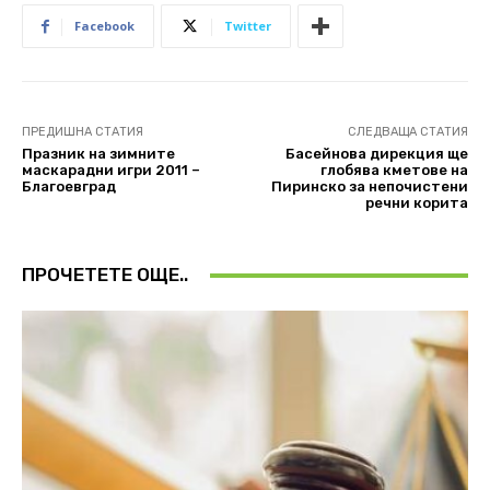
Facebook
Twitter
ПРЕДИШНА СТАТИЯ
СЛЕДВАЩА СТАТИЯ
Празник на зимните
Басейнова дирекция ще
маскарадни игри 2011 –
глобява кметове на
Благоевград
Пиринско за непочистени
речни корита
ПРОЧЕТЕТЕ ОЩЕ..