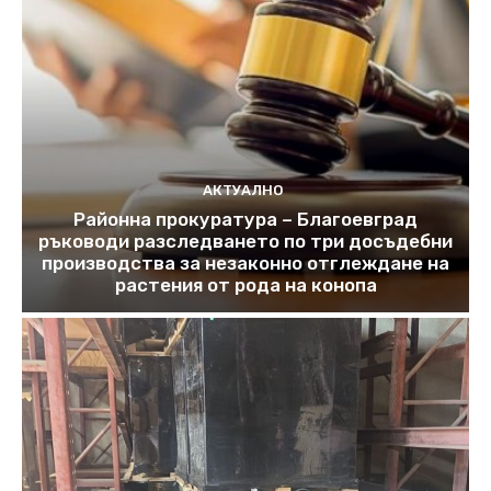
АКТУАЛНО
Районна прокуратура – Благоевград
ръководи разследването по три досъдебни
производства за незаконно отглеждане на
растения от рода на конопа