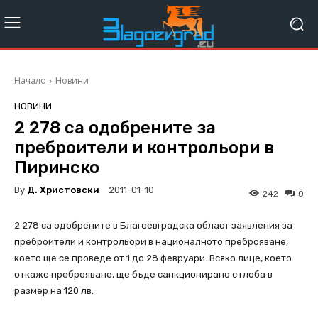
Начало
Новини
НОВИНИ
2 278 са одобрените за
преброители и контрольори в
Пиринско
By
Д. Христовски
2011-01-10
242
0
2 278 са одобрените в Благоевградска област заявления за
преброители и контрольори в националното преброяване,
което ще се проведе от 1 до 28 февруари. Всяко лице, което
откаже преброяване, ще бъде санкционирано с глоба в
размер на 120 лв.