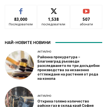
83,000
1,538
507
Последователи
последователи
абонати
НАЙ-НОВИТЕ НОВИНИ
АКТУАЛНО
Районна прокуратура –
Благоевград ръководи
разследването по три досъдебни
производства за незаконно
отглеждане на растения от рода
на конопа
АКТУАЛНО
Откриха голямо количество
райски газ в склад край София