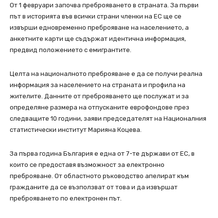
От 1 февруари започва преброяването в страната. За първи
път в историята във всички страни членки на ЕС ще се
извърши едновременно преброяване на населението, а
анкетните карти ще съдържат идентична информация,
предвид положението с емигрантите.
Целта на националното преброяване е да се получи реална
информация за населението на страната и профила на
жителите. Данните от преброяването ще послужат и за
определяне размера на отпусканите еврофондове през
следващите 10 години, заяви председателят на Националния
статистически институт Марияна Коцева.
За първа година България е една от 7-те държави от ЕС, в
които се предоставя възможност за електронно
преброяване. От областното ръководство апелират към
гражданите да се възползват от това и да извършат
преброяването по електронен път.