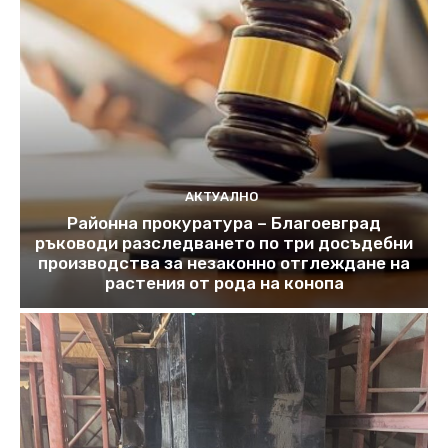
АКТУАЛНО
Районна прокуратура – Благоевград
ръководи разследването по три досъдебни
производства за незаконно отглеждане на
растения от рода на конопа