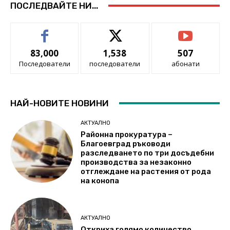
ПОСЛЕДВАЙТЕ НИ...
83,000
1,538
507
Последователи
последователи
абонати
НАЙ-НОВИТЕ НОВИНИ
АКТУАЛНО
Районна прокуратура –
Благоевград ръководи
разследването по три досъдебни
производства за незаконно
отглеждане на растения от рода
на конопа
АКТУАЛНО
Откриха голямо количество