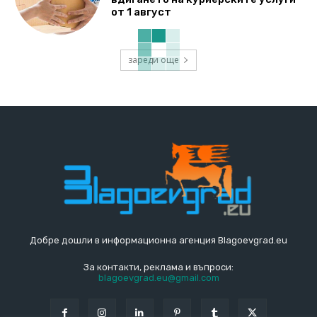
от 1 август
зареди още
Добре дошли в информационна агенция Blagoevgrad.eu
За контакти, реклама и въпроси:
blagoevgrad.eu@gmail.com