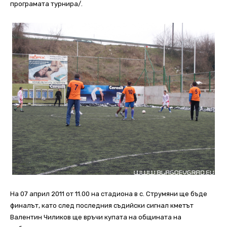
програмата турнира/.
На 07 април 2011 от 11.00 на стадиона в с. Струмяни ще бъде
финалът, като след последния съдийски сигнал кметът
Валентин Чиликов ще връчи купата на общината на