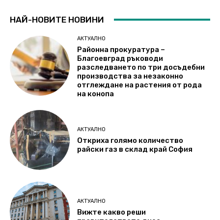
НАЙ-НОВИТЕ НОВИНИ
АКТУАЛНО
Районна прокуратура –
Благоевград ръководи
разследването по три досъдебни
производства за незаконно
отглеждане на растения от рода
на конопа
АКТУАЛНО
Откриха голямо количество
райски газ в склад край София
АКТУАЛНО
Вижте какво реши