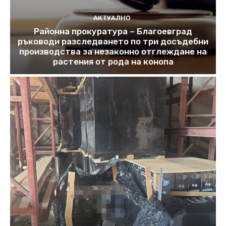
АКТУАЛНО
Районна прокуратура – Благоевград
ръководи разследването по три досъдебни
производства за незаконно отглеждане на
растения от рода на конопа