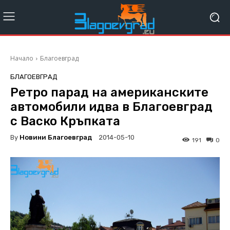
Начало
Благоевград
БЛАГОЕВГРАД
Ретро парад на американските
автомобили идва в Благоевград
с Васко Кръпката
By
Новини Благоевград
2014-05-10
191
0