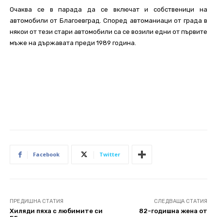
Очаква се в парада да се включат и собственици на
автомобили от Благоевград. Според автоманиаци от града в
някои от тези стари автомобили са се возили едни от първите
мъже на държавата преди 1989 година.
Facebook
Twitter
ПРЕДИШНА СТАТИЯ
СЛЕДВАЩА СТАТИЯ
Хиляди пяха с любимите си
82-годишна жена от