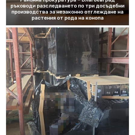
ръководи разследването по три досъдебни
производства за незаконно отглеждане на
растения от рода на конопа