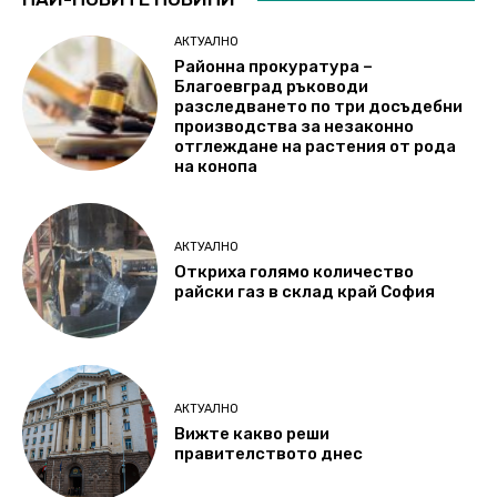
АКТУАЛНО
Районна прокуратура –
Благоевград ръководи
разследването по три досъдебни
производства за незаконно
отглеждане на растения от рода
на конопа
АКТУАЛНО
Откриха голямо количество
райски газ в склад край София
АКТУАЛНО
Вижте какво реши
правителството днес