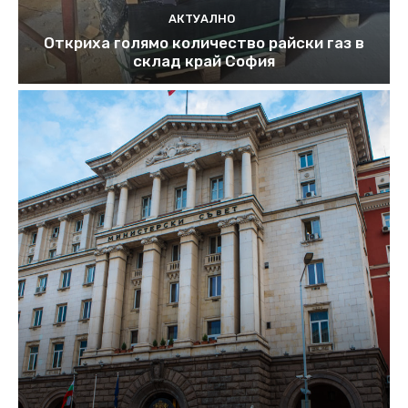
АКТУАЛНО
Откриха голямо количество райски газ в
склад край София