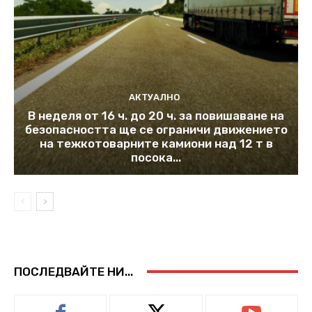
АКТУАЛНО
В неделя от 16 ч. до 20 ч. за повишаване на
безопасността ще се ограничи движението
на тежкотоварните камиони над 12 т в
посока...
ПОСЛЕДВАЙТЕ НИ...