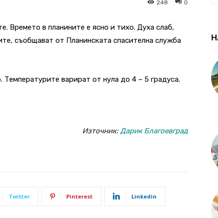
248
0
е. Времето в планините е ясно и тихо. Духа слаб,
Н
ните, съобщават от Планинската спасителна служба
. Температурите варират от нула до 4 – 5 градуса.
Източник:
Дарик Благоевград
Twitter
Pinterest
Linkedin