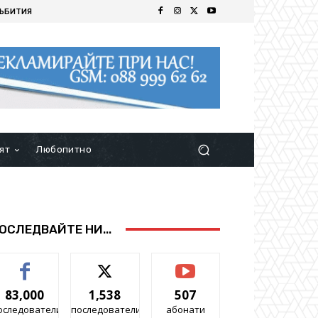
ЪБИТИЯ
ят
Любопитно
ОСЛЕДВАЙТЕ НИ...
83,000
1,538
507
оследователи
последователи
абонати