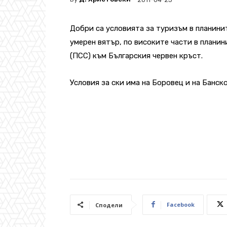
Добри са условията за туризъм в планинит
умерен вятър, по високите части в плани
(ПСС) към Българския червен кръст.
Условия за ски има на Боровец и на Банско
Facebook
Сподели