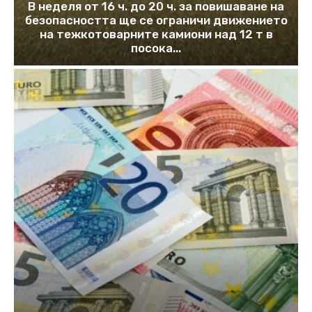
В неделя от 16 ч. до 20 ч. за повишаване на
безопасността ще се ограничи движението
на тежкотоварните камиони над 12 т в
посока...