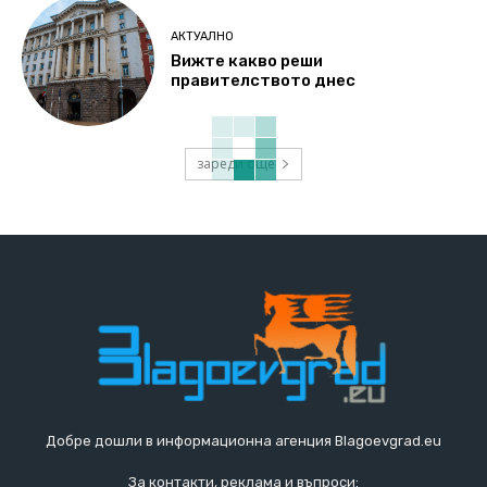
АКТУАЛНО
Вижте какво реши
правителството днес
зареди още
Добре дошли в информационна агенция Blagoevgrad.eu
За контакти, реклама и въпроси: