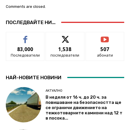
Comments are closed.
ПОСЛЕДВАЙТЕ НИ...
83,000
1,538
507
Последователи
последователи
абонати
НАЙ-НОВИТЕ НОВИНИ
АКТУАЛНО
В неделя от 16 ч. до 20 ч. за
повишаване на безопасността ще
се ограничи движението на
тежкотоварните камиони над 12 т
в посока...