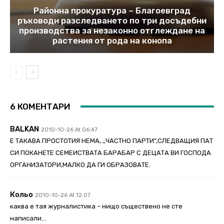
Районна прокуратура – Благоевград
ръководи разследването по три досъдебни
производства за незаконно отглеждане на
растения от рода на конопа
6 КОМЕНТАРИ
BALKAN
2010-10-26 At 06:47
Е ТАКАВА ПРОСТОТИЯ НЕМА, ,,ЧАСТНО ПАРТИ”,СЛЕДВАЩИЯ ПАТ
СИ ПОКАНЕТЕ СЕМЕИСТВАТА БАРАБАР С ДЕЦАТА ВИ ГОСПОДА
ОРГАНИЗАТОРИ,МАЛКО ДА ГИ ОБРАЗОВАТЕ.
Кольо
2010-10-26 At 12:07
каква е тая журналистика – нищо съществено не сте
написали…