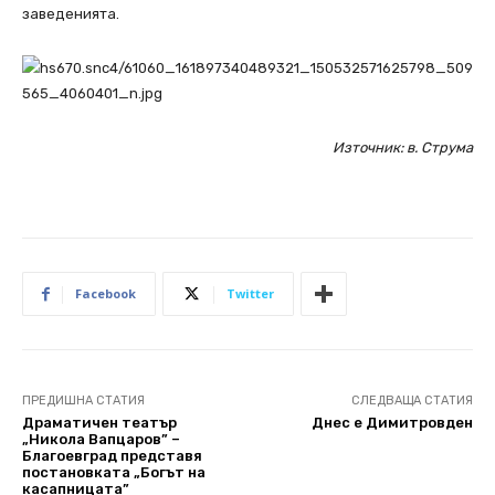
заведенията.
Източник: в. Струма
Facebook
Twitter
ПРЕДИШНА СТАТИЯ
СЛЕДВАЩА СТАТИЯ
Драматичен театър
Днес е Димитровден
„Никола Вапцаров” –
Благоевград представя
постановката „Богът на
касапницата”