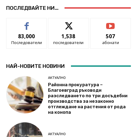
ПОСЛЕДВАЙТЕ НИ...
83,000
1,538
507
Последователи
последователи
абонати
НАЙ-НОВИТЕ НОВИНИ
АКТУАЛНО
Районна прокуратура –
Благоевград ръководи
разследването по три досъдебни
производства за незаконно
отглеждане на растения от рода
на конопа
АКТУАЛНО