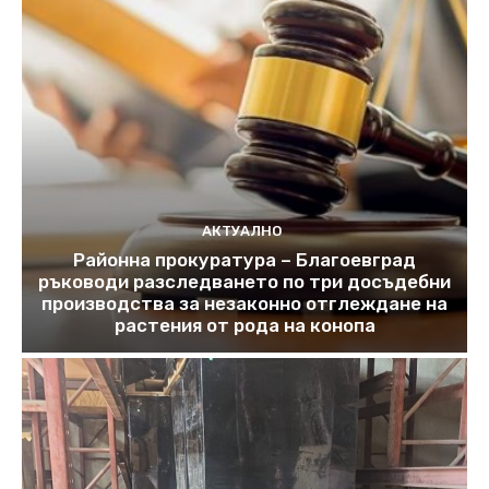
АКТУАЛНО
Районна прокуратура – Благоевград
ръководи разследването по три досъдебни
производства за незаконно отглеждане на
растения от рода на конопа