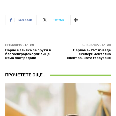
Facebook
Twitter
ПРЕДИШНА СТАТИЯ
СЛЕДВАЩА СТАТИЯ
Парче мазилка се срути в
Парламентът въведе
благоевградско училище,
експериментално
няма пострадали
електронното гласуване
ПРОЧЕТЕТЕ ОЩЕ..