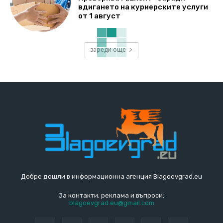
вдигането на куриерските услуги
от 1 август
зареди още
Добре дошли в информационна агенция Blagoevgrad.eu
За контакти, реклама и въпроси:
blagoevgrad.eu@gmail.com