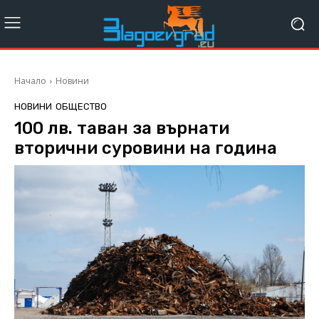
Начало
Новини
НОВИНИ
ОБЩЕСТВО
100 лв. таван за върнати
вторични суровини на година