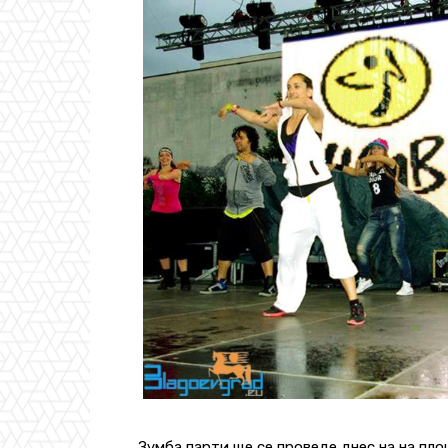
Зумба парти ще се проведе днес на на пл