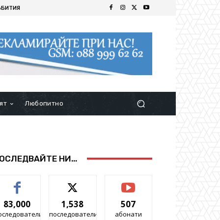
ЪБИТИЯ
ят
Любопитно
ОСЛЕДВАЙТЕ НИ...
83,000
1,538
507
оследователи
последователи
абонати