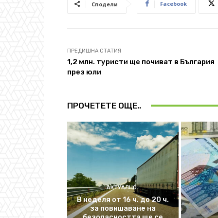
Facebook
Сподели
ПРЕДИШНА СТАТИЯ
1,2 млн. туристи ще почиват в България
през юли
ПРОЧЕТЕТЕ ОЩЕ..
АКТУАЛНО
В неделя от 16 ч. до 20 ч.
за повишаване на
безопасността ще се