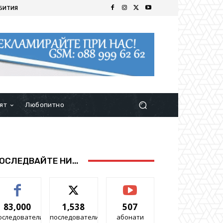
БИТИЯ
ят
Любопитно
ОСЛЕДВАЙТЕ НИ...
83,000
1,538
507
оследователи
последователи
абонати