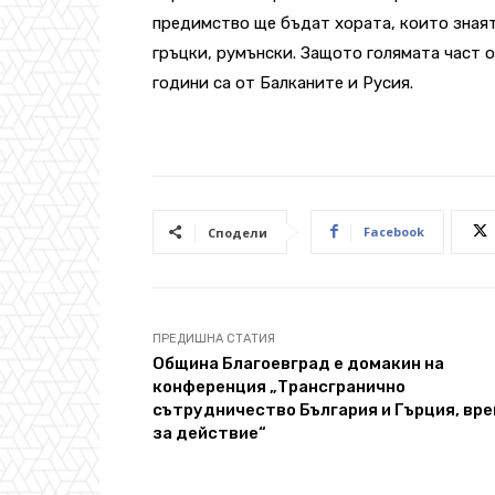
предимство ще бъдат хората, които знаят
гръцки, румънски. Защото голямата част о
години са от Балканите и Русия.
Facebook
Сподели
ПРЕДИШНА СТАТИЯ
Община Благоевград е домакин на
конференция „Трансгранично
сътрудничество България и Гърция, вр
за действие“