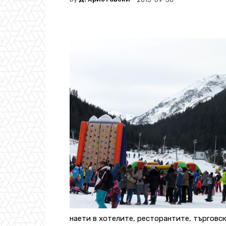
наети в хотелите, ресторантите, търговск