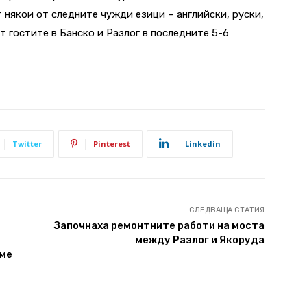
 някои от следните чужди езици – английски, руски,
т гостите в Банско и Разлог в последните 5-6
Twitter
Pinterest
Linkedin
СЛЕДВАЩА СТАТИЯ
Започнаха ремонтните работи на моста
между Разлог и Якоруда
еме