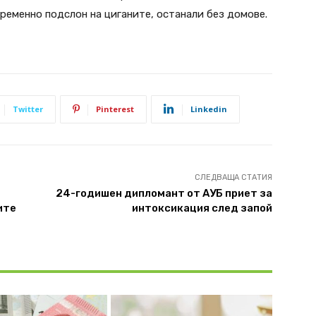
ременно подслон на циганите, останали без домове.
Twitter
Pinterest
Linkedin
СЛЕДВАЩА СТАТИЯ
24-годишен дипломант от АУБ приет за
ите
интоксикация след запой