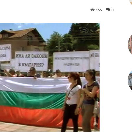
166
0