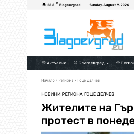
C
25.5
Blagoevgrad
Sunday, August 9, 2026
Актуално
Благоевград
Регио
Начало
Региона
Гоце Делчев
НОВИНИ
РЕГИОНА
ГОЦЕ ДЕЛЧЕВ
Жителите на Гър
протест в понед