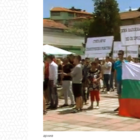
архив