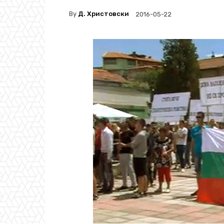
By
Д. Христовски
2016-05-22