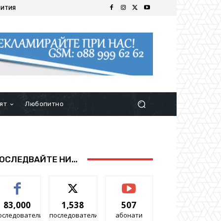
БИТИЯ
ят
Любопитно
ОСЛЕДВАЙТЕ НИ...
83,000
1,538
507
оследователи
последователи
абонати