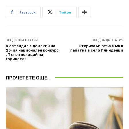
Facebook
Twitter
ПРЕДИШНА СТАТИЯ
СЛЕДВАЩА СТАТИЯ
Кюстендил е домакин на
Откриха мъртъв мъж в
23-ия национален конкурс
палатка в село Илинденци
„Пътен полицай на
годината“
ПРОЧЕТЕТЕ ОЩЕ..