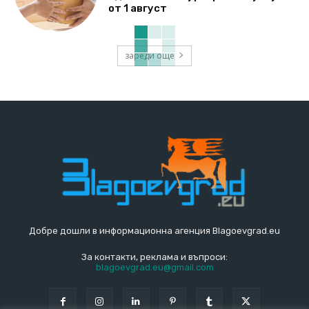
от 1 август
зареди още
Добре дошли в информационна агенция Blagoevgrad.eu
За контакти, реклама и въпроси:
blagoevgrad.eu@gmail.com