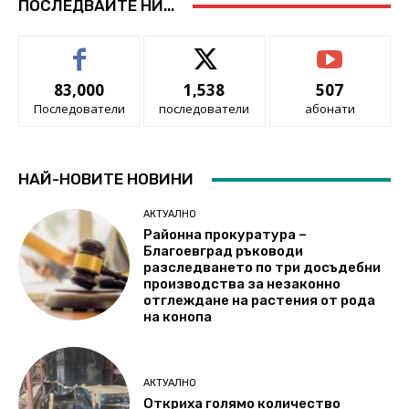
ПОСЛЕДВАЙТЕ НИ...
83,000
1,538
507
Последователи
последователи
абонати
НАЙ-НОВИТЕ НОВИНИ
АКТУАЛНО
Районна прокуратура –
Благоевград ръководи
разследването по три досъдебни
производства за незаконно
отглеждане на растения от рода
на конопа
АКТУАЛНО
Откриха голямо количество