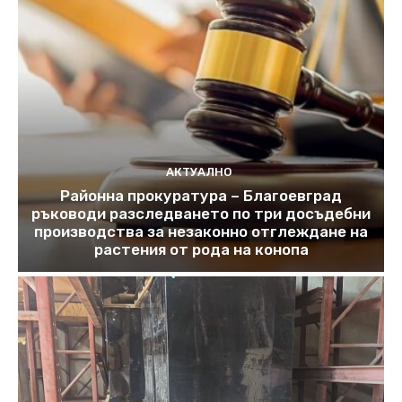
АКТУАЛНО
Районна прокуратура – Благоевград
ръководи разследването по три досъдебни
производства за незаконно отглеждане на
растения от рода на конопа