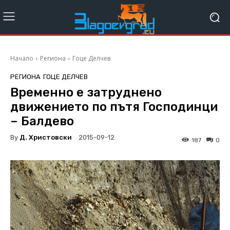
Начало
Региона
Гоце Делчев
РЕГИОНА
ГОЦЕ ДЕЛЧЕВ
Временно е затруднено
движението по пътя Господинци
– Балдево
By
Д. Христовски
2015-09-12
187
0