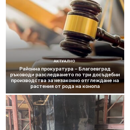
АКТУАЛНО
Районна прокуратура – Благоевград
ръководи разследването по три досъдебни
производства за незаконно отглеждане на
растения от рода на конопа