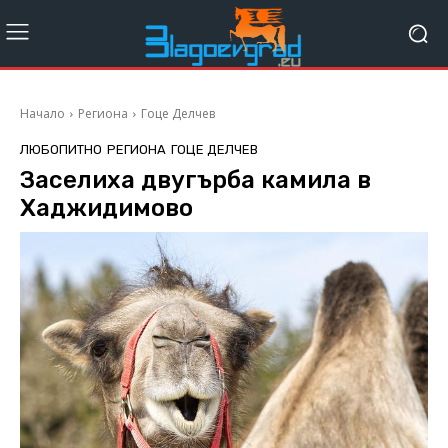
Начало
Региона
Гоце Делчев
ЛЮБОПИТНО
РЕГИОНА
ГОЦЕ ДЕЛЧЕВ
Заселиха двугърба камила в
Хаджидимово