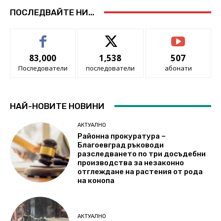
ПОСЛЕДВАЙТЕ НИ...
83,000
1,538
507
Последователи
последователи
абонати
НАЙ-НОВИТЕ НОВИНИ
АКТУАЛНО
Районна прокуратура –
Благоевград ръководи
разследването по три досъдебни
производства за незаконно
отглеждане на растения от рода
на конопа
АКТУАЛНО