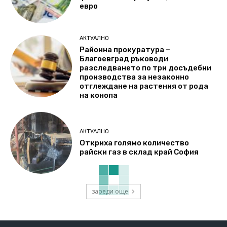
евро
АКТУАЛНО
Районна прокуратура –
Благоевград ръководи
разследването по три досъдебни
производства за незаконно
отглеждане на растения от рода
на конопа
АКТУАЛНО
Откриха голямо количество
райски газ в склад край София
зареди още