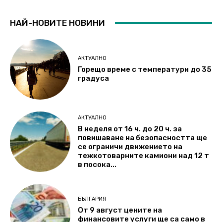
НАЙ-НОВИТЕ НОВИНИ
АКТУАЛНО
Горещо време с температури до 35
градуса
АКТУАЛНО
В неделя от 16 ч. до 20 ч. за
повишаване на безопасността ще
се ограничи движението на
тежкотоварните камиони над 12 т
в посока...
БЪЛГАРИЯ
От 9 август цените на
финансовите услуги ще са само в