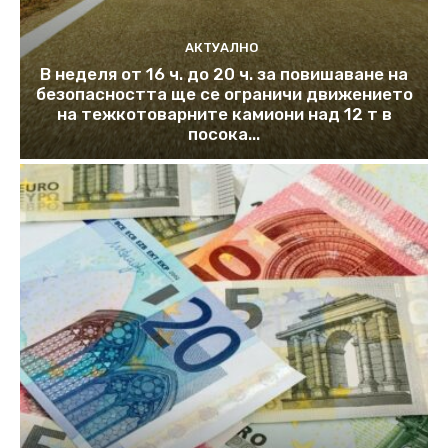
АКТУАЛНО
В неделя от 16 ч. до 20 ч. за повишаване на
безопасността ще се ограничи движението
на тежкотоварните камиони над 12 т в
посока...