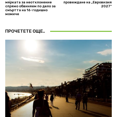
мярката за неотклонение
провеждане на „Евровизия
спрямо обвиняем по дело за
2027“
смъртта на 16-годишно
момиче
ПРОЧЕТЕТЕ ОЩЕ..