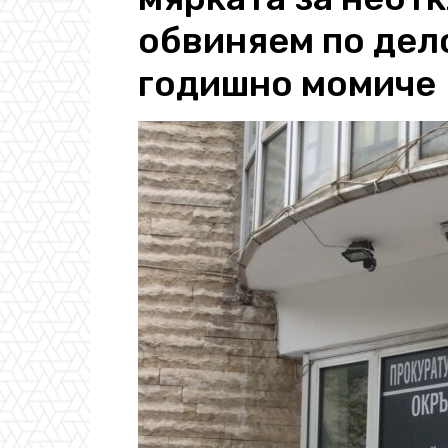
обвиняем по дело
годишно момиче