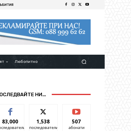
ЪБИТИЯ
ят
Любопитно
ОСЛЕДВАЙТЕ НИ...
83,000
1,538
507
оследователи
последователи
абонати