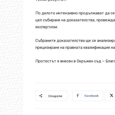
По делото интензивно продължават да се
цел събиране на доказателства, провеждат
експертизи.
Събраните доказателства ще се анализира
прецизиране на правната квалификация на
Протестът е внесен в Окръжен съд – Благ
Facebook
Сподели