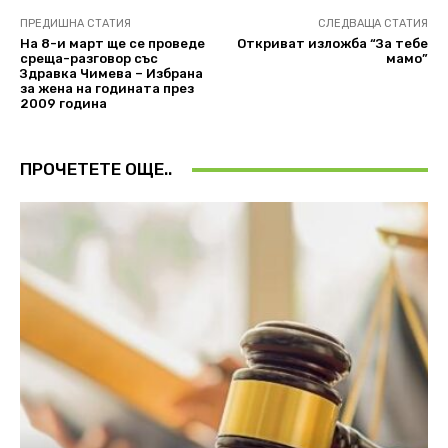
ПРЕДИШНА СТАТИЯ
СЛЕДВАЩА СТАТИЯ
На 8-и март ще се проведе
Откриват изложба “За тебе
среща-разговор със
мамо”
Здравка Чимева – Избрана
за жена на годината през
2009 година
ПРОЧЕТЕТЕ ОЩЕ..