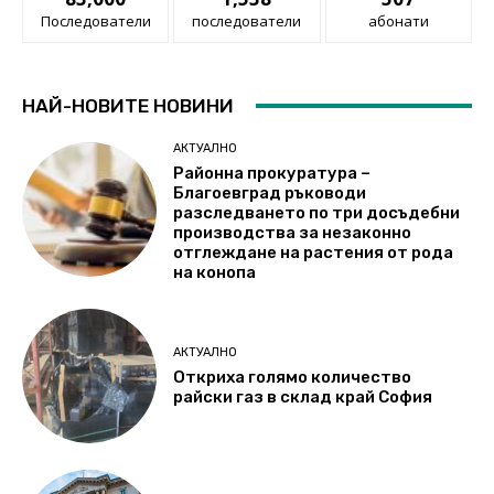
Последователи
последователи
абонати
НАЙ-НОВИТЕ НОВИНИ
АКТУАЛНО
Районна прокуратура –
Благоевград ръководи
разследването по три досъдебни
производства за незаконно
отглеждане на растения от рода
на конопа
АКТУАЛНО
Откриха голямо количество
райски газ в склад край София