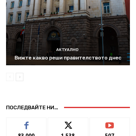
АКТУАЛНО
Вижте какво реши правителството днес
ПОСЛЕДВАЙТЕ НИ...
83,000
1,538
507