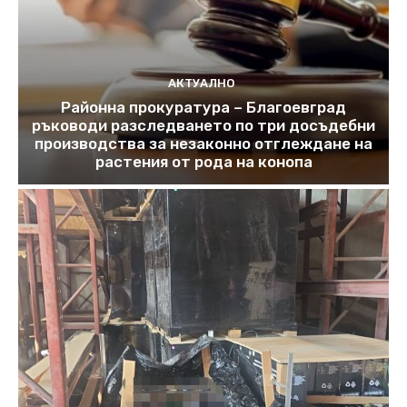
АКТУАЛНО
Районна прокуратура – Благоевград
ръководи разследването по три досъдебни
производства за незаконно отглеждане на
растения от рода на конопа