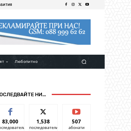
ЪБИТИЯ
ят
Любопитно
ОСЛЕДВАЙТЕ НИ...
83,000
1,538
507
оследователи
последователи
абонати