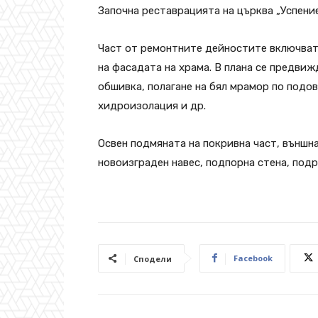
Започна реставрацията на църква „Успение
Част от ремонтните дейностите включват
на фасадата на храма. В плана се предвиж
обшивка, полагане на бял мрамор по подов
хидроизолация и др.
Освен подмяната на покривна част, външн
новоизграден навес, подпорна стена, подр
Facebook
Сподели