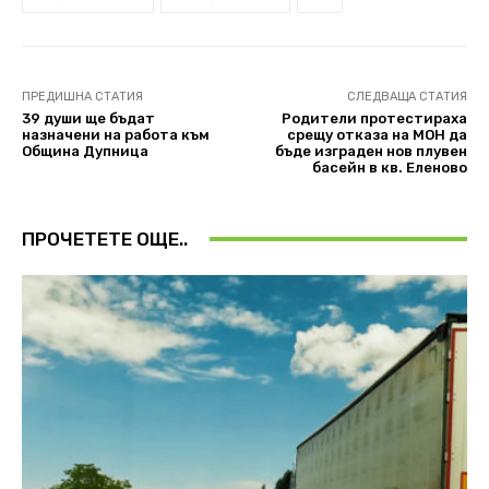
ПРЕДИШНА СТАТИЯ
СЛЕДВАЩА СТАТИЯ
39 души ще бъдат
Родители протестираха
назначени на работа към
срещу отказа на МОН да
Община Дупница
бъде изграден нов плувен
басейн в кв. Еленово
ПРОЧЕТЕТЕ ОЩЕ..