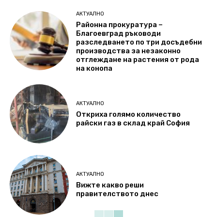
АКТУАЛНО
Районна прокуратура –
Благоевград ръководи
разследването по три досъдебни
производства за незаконно
отглеждане на растения от рода
на конопа
АКТУАЛНО
Откриха голямо количество
райски газ в склад край София
АКТУАЛНО
Вижте какво реши
правителството днес