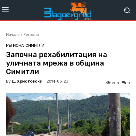
Начало
Региона
РЕГИОНА
СИМИТЛИ
Започна рехабилитация на
уличната мрежа в община
Симитли
By
Д. Христовски
2014-05-23
208
0