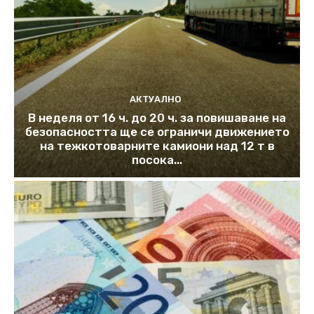
АКТУАЛНО
В неделя от 16 ч. до 20 ч. за повишаване на
безопасността ще се ограничи движението
на тежкотоварните камиони над 12 т в
посока...